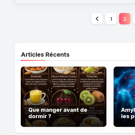
1
2
Articles Récents
Que manger avant de
Amyl
dormir ?
les 