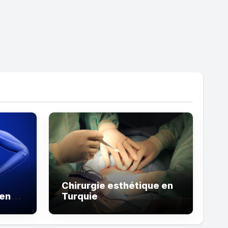
Chirurgie esthétique en
 en
Turquie