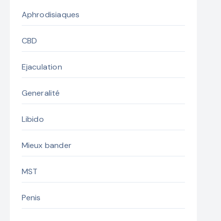
Aphrodisiaques
CBD
Ejaculation
Generalité
Libido
Mieux bander
MST
Penis