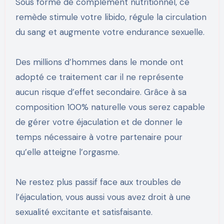
Sous forme de complément nutritionnel, ce
remède stimule votre libido, régule la circulation
du sang et augmente votre endurance sexuelle.
Des millions d’hommes dans le monde ont
adopté ce traitement car il ne représente
aucun risque d’effet secondaire. Grâce à sa
composition 100% naturelle vous serez capable
de gérer votre éjaculation et de donner le
temps nécessaire à votre partenaire pour
qu’elle atteigne l’orgasme.
Ne restez plus passif face aux troubles de
l’éjaculation, vous aussi vous avez droit à une
sexualité excitante et satisfaisante.