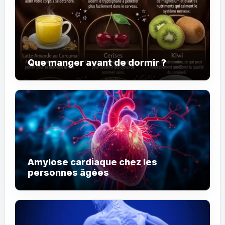
Que manger avant de dormir ?
Amylose cardiaque chez les
personnes âgées