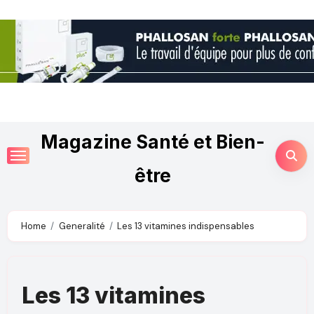
Magazine Santé et Bien-
être
Home
Generalité
Les 13 vitamines indispensables
Les 13 vitamines