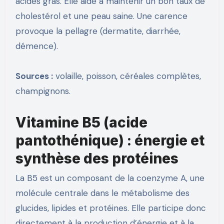
acides gras. Elle aide à maintenir un bon taux de
cholestérol et une peau saine. Une carence
provoque la pellagre (dermatite, diarrhée,
démence).
Sources :
volaille, poisson, céréales complètes,
champignons.
Vitamine B5 (acide
pantothénique) : énergie et
synthèse des protéines
La B5 est un composant de la coenzyme A, une
molécule centrale dans le métabolisme des
glucides, lipides et protéines. Elle participe donc
directement à la production d’énergie et à la