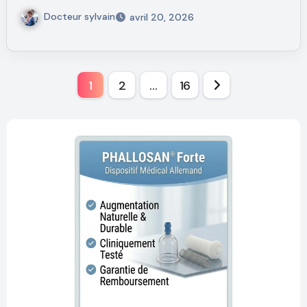
Docteur sylvain
avril 20, 2026
1
2
…
16