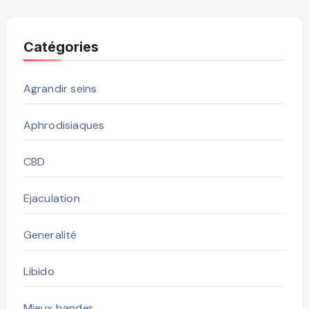
Catégories
Agrandir seins
Aphrodisiaques
CBD
Ejaculation
Generalité
Libido
Mieux bander