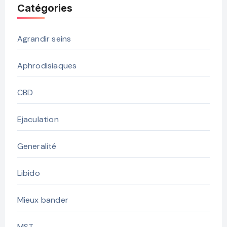
Catégories
Agrandir seins
Aphrodisiaques
CBD
Ejaculation
Generalité
Libido
Mieux bander
MST